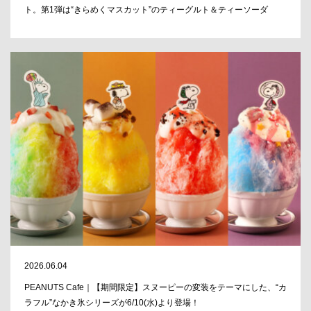
ト。第1弾は“きらめくマスカット”のティーグルト＆ティーソーダ
2026.06.04
PEANUTS Cafe｜【期間限定】スヌーピーの変装をテーマにした、“カ
ラフル”なかき氷シリーズが6/10(水)より登場！