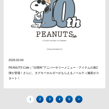
2026.03.04
PEANUTS Cafe｜“10周年”アニバーサリーメニュー・アイテムの第2
弾が登場！さらに、タグキーホルダーがもらえるノベルティ施策がス
タート！
1
2
3
4
5
>