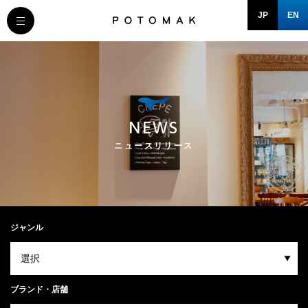
JP
EN
MESSAGE
COMPANY
NEWS
BRAND/SHOP
ニュースリリース
DOMAIN
RECRUIT
ジャンル
NEWS
ブランド・店舗