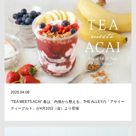
2026.04.08
“TEA MEETS ACAI” 春は、内側から整える。THE ALLEYの「アサイー
ティーグルト」が4月10日（金）より登場