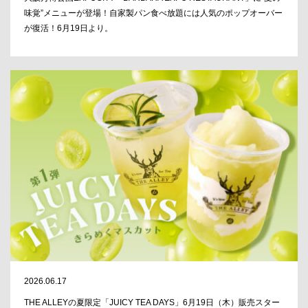
味覚”メニューが登場！自家製パン食べ放題には人気のポップオーバー
が復活！6月19日より。
2026.06.17
THE ALLEYの夏限定「JUICY TEA DAYS」6月19日（木）販売スター