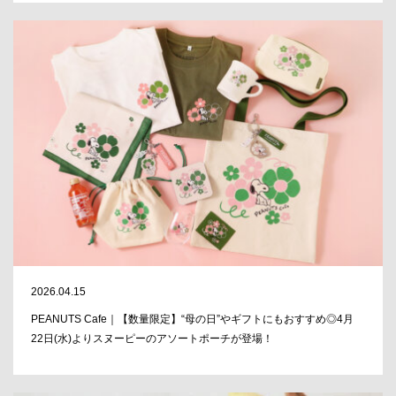
2026.04.15
PEANUTS Cafe｜【数量限定】“母の日”やギフトにもおすすめ◎4月
22日(水)よりスヌーピーのアソートポーチが登場！