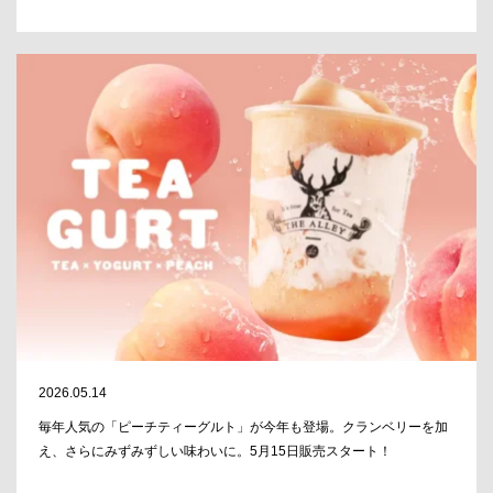
2026.05.14
毎年人気の「ピーチティーグルト」が今年も登場。クランベリーを加
え、さらにみずみずしい味わいに。5月15日販売スタート！