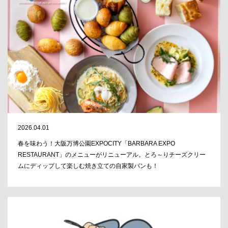
2026.04.01
春を味わう！大阪万博公園EXPOCITY「BARBARA EXPO
RESTAURANT」のメニューがリニューアル。とろ～りチーズクリー
ムにディップして楽しむ焼き立ての自家製パンも！