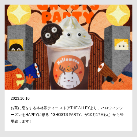
2023.10.10
お茶に恋をする本格派ティー ストアTHE ALLEYより、ハロウィンシ
ーズンをHAPPYに彩る〝GHOSTS PARTY〟が10月17日(火）から登
場致します！