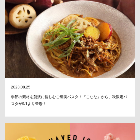
2023.08.25
季節の素材を贅沢に愉しむご褒美パスタ！『こなな』から、秋限定パ
スタが9/1より登場！