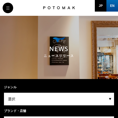
JP
EN
MESSAGE
COMPANY
NEWS
BRAND/SHOP
ニュースリリース
DOMAIN
RECRUIT
ジャンル
NEWS
ブランド・店舗