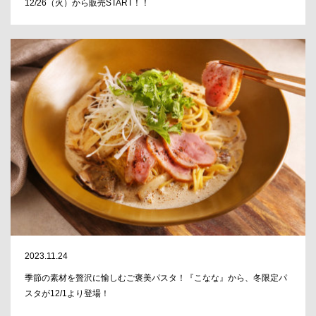
12/26（火）から販売START！！
2023.11.24
季節の素材を贅沢に愉しむご褒美パスタ！『こなな』から、冬限定パ
スタが12/1より登場！