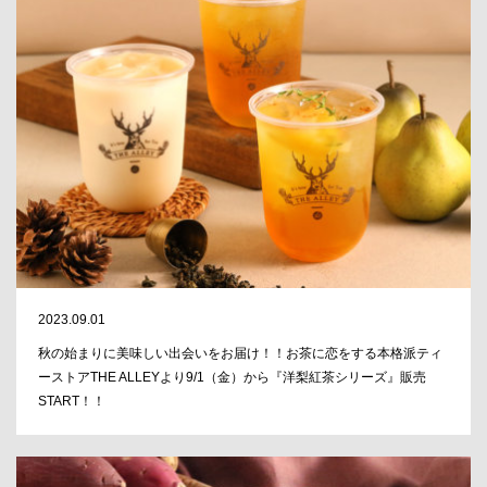
2023.09.01
秋の始まりに美味しい出会いをお届け！！お茶に恋をする本格派ティ
ーストアTHE ALLEYより9/1（金）から『洋梨紅茶シリーズ』販売
START！！