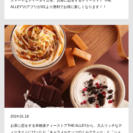
スマートなティータイムを。お茶に恋をするティーストア”THE
ALLEY”のアプリが3/1より便利でお得に新しくなります！！
2024.01.18
お茶に恋をする本格派ティーストアTHE ALLEYから、大人リッチなテ
ィータイムにぴったり「キャラメルナッツのミルクティー」と「ショ