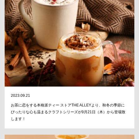
2023.09.21
お茶に恋をする本格派ティー ストアTHE ALLEYより、秋冬の季節に
ぴったりな心も温まるクラフトシリーズが9月21日（木）から登場致
します！