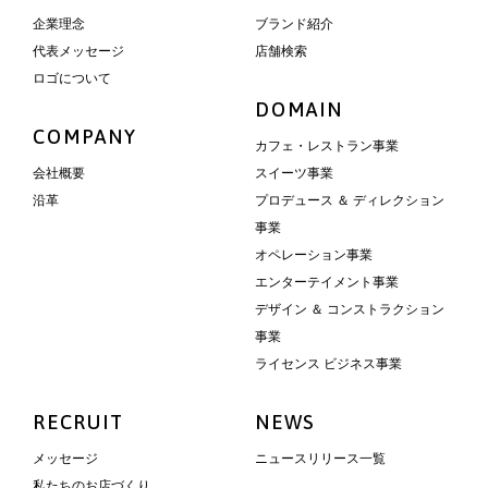
企業理念
ブランド紹介
代表メッセージ
店舗検索
ロゴについて
DOMAIN
COMPANY
カフェ・レストラン事業
会社概要
スイーツ事業
沿革
プロデュース ＆ ディレクション
事業
オペレーション事業
エンターテイメント事業
デザイン ＆ コンストラクション
事業
ライセンス ビジネス事業
RECRUIT
NEWS
メッセージ
ニュースリリース一覧
私たちのお店づくり