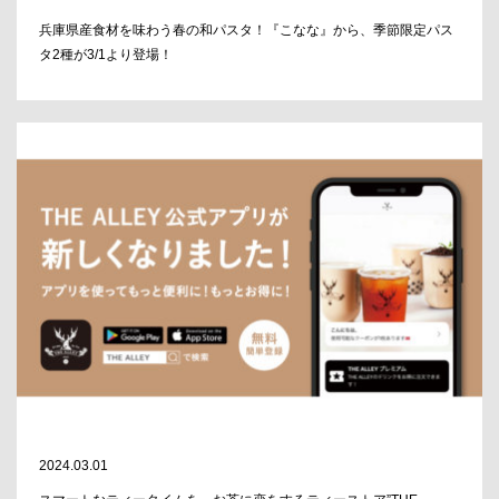
兵庫県産食材を味わう春の和パスタ！『こなな』から、季節限定パス
タ2種が3/1より登場！
2024.03.01