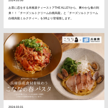
2024.03.06
お茶に恋をする本格派ティーストアTHE ALLEYから、爽やかな春の到
来！！「チーズソルトクリーム白桃烏龍」と「チーズソルトクリーム
白桃烏龍ミルクティー」を3/8より登場致します。
2024.03.01