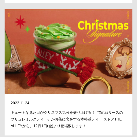
2023.11.24
キュートな⾒た⽬がクリスマス気分を盛り上げる！〝Xmasリースの
ブリュレミルクティー〟がお茶に恋をする本格派ティー ストアTHE
ALLEYから、12月1日(金)より登場致します！