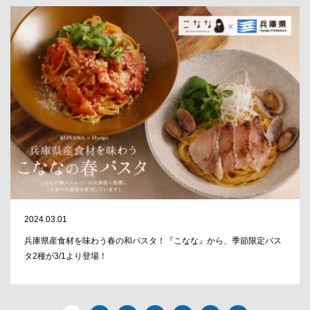
2024.03.01
兵庫県産食材を味わう春の和パスタ！『こなな』から、季節限定パス
タ2種が3/1より登場！