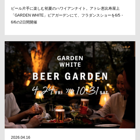
ビール片手に楽しむ初夏のハワイアンナイト。アトレ恵比寿屋上
「GARDEN WHITE」ビアガーデンにて、フラダンスショーを6/5・
6/6の2日間開催
2026.04.16