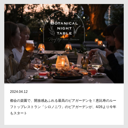
2024.04.12
都会の楽園で、開放感あふれる最高のビアガーデンを！恵比寿のルー
フトップレストラン「シロノニワ」のビアガーデンが、4/26より今年
もスタート