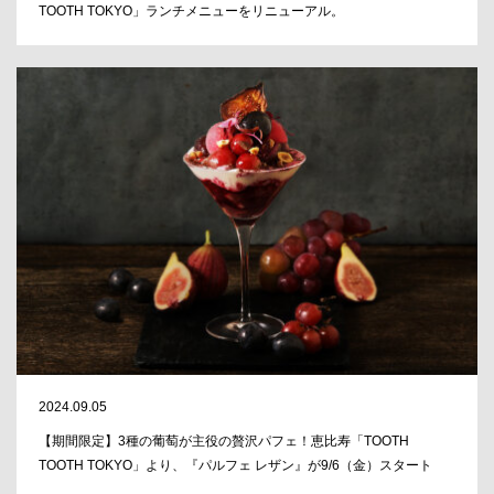
TOOTH TOKYO」ランチメニューをリニューアル。
2024.09.05
【期間限定】3種の葡萄が主役の贅沢パフェ！恵比寿「TOOTH
TOOTH TOKYO」より、『パルフェ レザン』が9/6（金）スタート