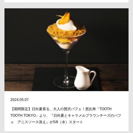
2024.05.07
【期間限定】日向夏香る、大人の贅沢パフェ！恵比寿「TOOTH
TOOTH TOKYO」より、『日向夏とキャラメルブラウンチーズのパフ
ェ アニスソース添え』が5/8（水）スタート