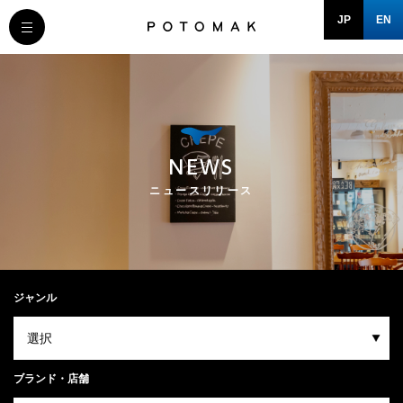
JP
EN
MESSAGE
COMPANY
NEWS
BRAND/SHOP
ニュースリリース
DOMAIN
RECRUIT
ジャンル
NEWS
ブランド・店舗