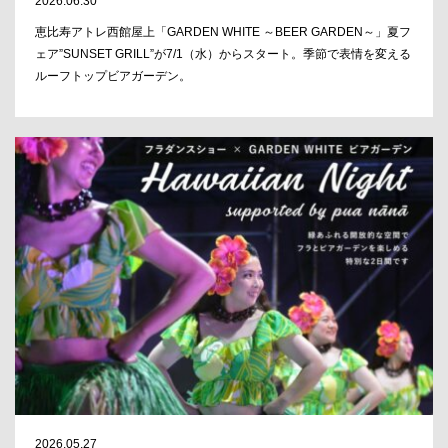
2026.06.30
恵比寿アトレ西館屋上「GARDEN WHITE ～BEER GARDEN～」夏フ
ェア”SUNSET GRILL”が7/1（水）からスタート。季節で表情を変える
ルーフトップビアガーデン。
2026.05.27