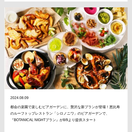
2024.08.09
都会の楽園で楽しむビアガーデンに、贅沢な新プランが登場！恵比寿
のルーフトップレストラン「シロノニワ」のビアガーデンで、
『BOTANICAL NIGHTプラン』が8/9より提供スタート