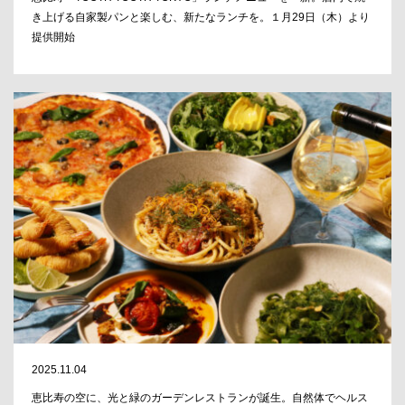
き上げる自家製パンと楽しむ、新たなランチを。１月29日（木）より
提供開始
2025.11.04
恵比寿の空に、光と緑のガーデンレストランが誕生。自然体でヘルス