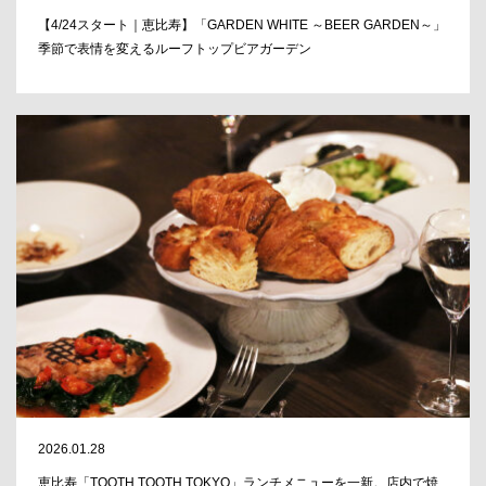
【4/24スタート｜恵比寿】「GARDEN WHITE ～BEER GARDEN～」
季節で表情を変えるルーフトップビアガーデン
2026.01.28
恵比寿「TOOTH TOOTH TOKYO」ランチメニューを一新。店内で焼