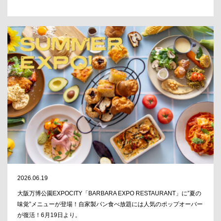
2026.06.19
大阪万博公園EXPOCITY「BARBARA EXPO RESTAURANT」に”夏の
味覚”メニューが登場！自家製パン食べ放題には人気のポップオーバー
が復活！6月19日より。