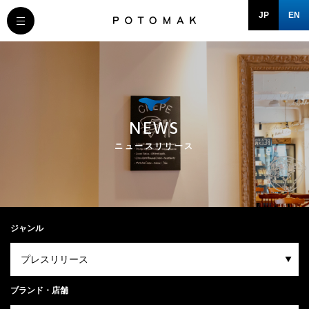
JP
EN
MESSAGE
COMPANY
NEWS
BRAND/SHOP
ニュースリリース
DOMAIN
RECRUIT
ジャンル
NEWS
ブランド・店舗