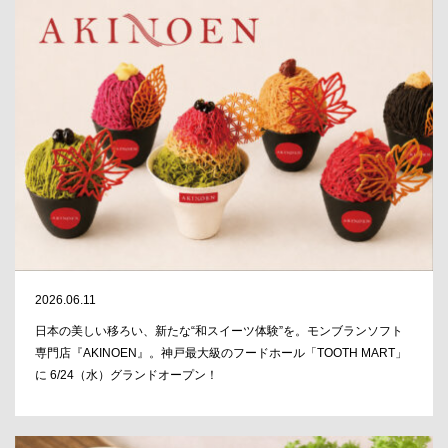
2026.06.11
日本の美しい移ろい、新たな“和スイーツ体験”を。モンブランソフト
専門店『AKINOEN』。神戸最大級のフードホール「TOOTH MART」
に 6/24（水）グランドオープン！