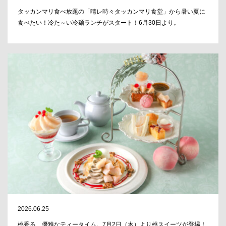
タッカンマリ食べ放題の「晴レ時々タッカンマリ食堂」から暑い夏に
食べたい！冷た～い冷麺ランチがスタート！6月30日より。
2026.06.25
桃香る、優雅なティータイム。7月2日（木）より桃スイーツが登場！