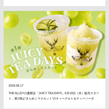
2026.06.17
THE ALLEYの夏限定「JUICY TEA DAYS」6月19日（木）販売スター
ト。第1弾は“きらめくマスカット”のティーグルト＆ティーソーダ