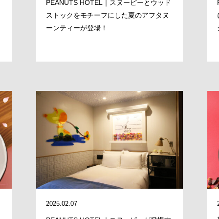
PEANUTS HOTEL｜スヌーピーとウッド
ストックをモチーフにした夏のアフタヌ
DOMAIN
し
ーンティーが登場！
RECRUIT
NEWS
CLOSE
2025.02.07