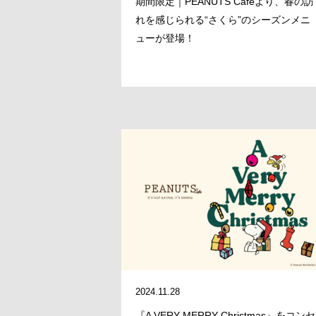
期間限定｜PEANUTS Cafeより、春の訪
れを感じられる“さくら”のシーズンメニ
ューが登場！
2024.11.28
『A VERY MERRY Christmas』をコンセ