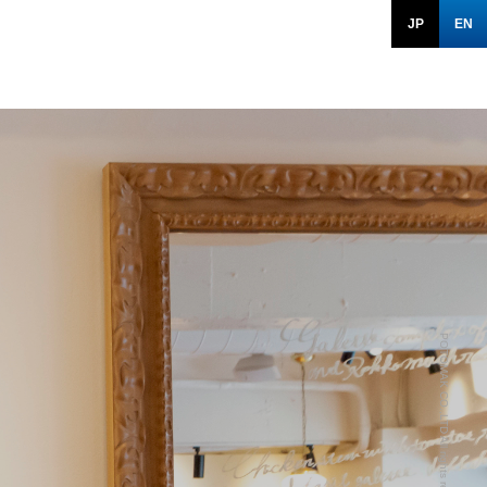
JP
EN
POTOMAK CO.,LTD All rights reserved.