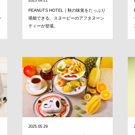
2025.09.21
PEANUTS HOTEL｜秋の味覚をたっぷり
ー
堪能できる、スヌーピーのアフタヌーン
ティーが登場。
MESSAGE
COMPANY
2025.05.29
BRAND/SHOP