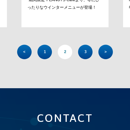
ったりなウインターメニューが登場！
<
1
2
3
>
CONTACT