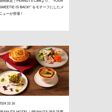
期間限定｜PEANUTS Cafeより、“YOUR
SWEETIE IS BACK!” をモチーフにしたメ
ニューが登場！
2024.10.16
PEANUTS HOTEL｜PEANUTS 誕生75周