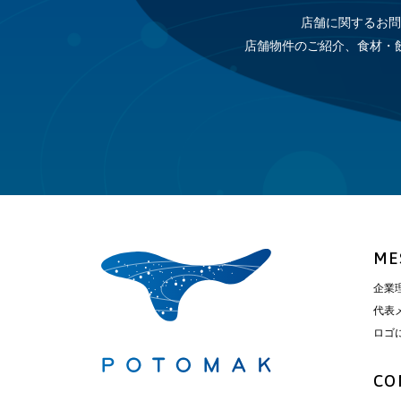
店舗に関するお問
店舗物件のご紹介、食材・
ME
企業
代表
ロゴ
CO