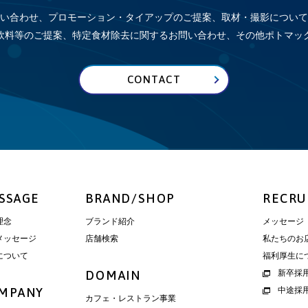
い合わせ、プロモーション・タイアップのご提案、取材・撮影について
飲料等のご提案、特定食材除去に関するお問い合わせ、その他
ポトマッ
CONTACT
SSAGE
BRAND/SHOP
RECRU
理念
ブランド紹介
メッセージ
メッセージ
店舗検索
私たちのお
について
福利厚生に
DOMAIN
新卒採
MPANY
中途採
カフェ・レストラン事業