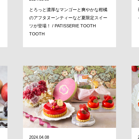
BRAND/SHOP
とろっと濃厚なマンゴーと爽やかな柑橘
のアフタヌーンティーなど夏限定スイー
DOMAIN
ツが登場！ / PATISSERIE TOOTH
TOOTH
RECRUIT
NEWS
CLOSE
2024.04.08