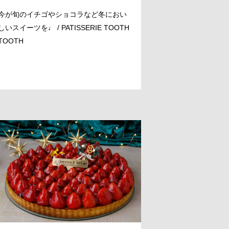
今が旬のイチゴやショコラなど冬におい
しいスイーツを♩ / PATISSERIE TOOTH
TOOTH