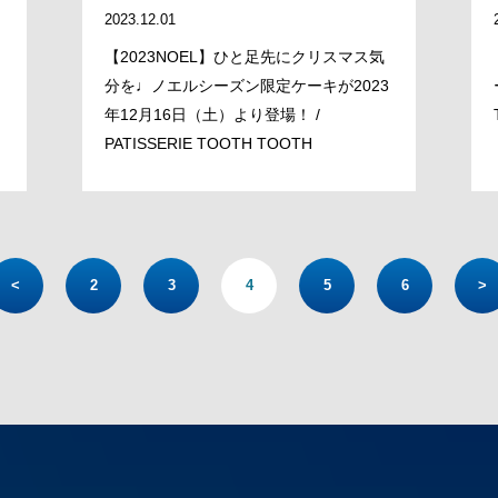
2023.12.01
【2023NOEL】ひと足先にクリスマス気
分を♩ノエルシーズン限定ケーキが2023
年12月16日（土）より登場！ /
PATISSERIE TOOTH TOOTH
<
2
3
4
5
6
>