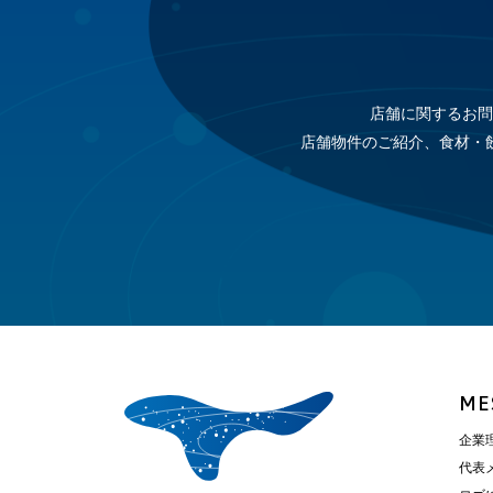
店舗に関するお問
店舗物件のご紹介、食材・
ME
企業
代表