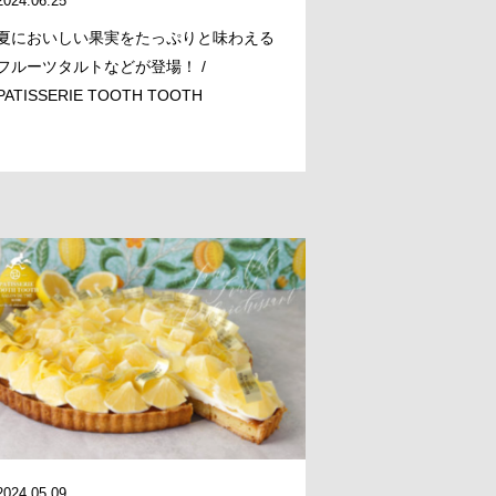
2024.06.25
夏においしい果実をたっぷりと味わえる
フルーツタルトなどが登場！ /
PATISSERIE TOOTH TOOTH
2024.05.09