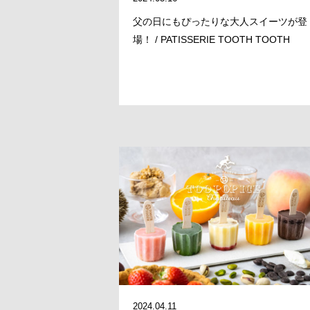
父の日にもぴったりな大人スイーツが登
場！ / PATISSERIE TOOTH TOOTH
2024.04.11