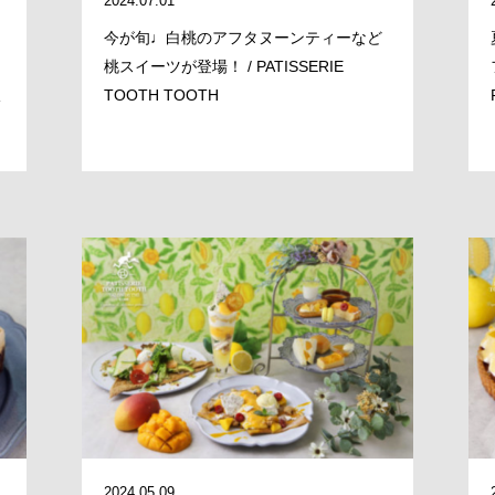
2024.07.01
ィ
今が旬♩白桃のアフタヌーンティーなど
桃スイーツが登場！ / PATISSERIE
販
TOOTH TOOTH
MESSAGE
COMPANY
2024.05.09