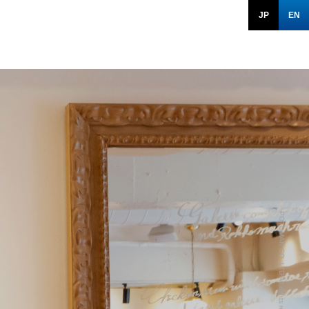
JP
EN
POTOMAK CO.,LTD All rights reserved.