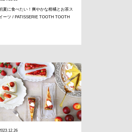
初夏に食べたい！爽やかな柑橘とお茶ス
イーツ / PATISSERIE TOOTH TOOTH
2023.12.26