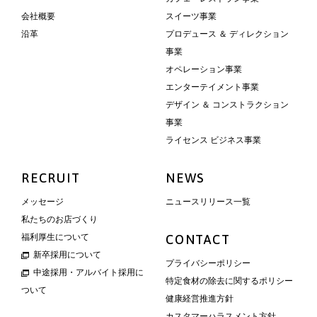
会社概要
スイーツ事業
沿革
プロデュース ＆ ディレクション
事業
オペレーション事業
エンターテイメント事業
デザイン ＆ コンストラクション
事業
ライセンス ビジネス事業
RECRUIT
NEWS
メッセージ
ニュースリリース一覧
私たちのお店づくり
福利厚生について
CONTACT
新卒採用について
プライバシーポリシー
中途採用・アルバイト採用に
特定食材の除去に関するポリシー
ついて
健康経営推進方針
カスタマーハラスメント方針