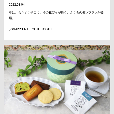
2022.03.04
春は、もうすぐそこに。桜の花びらが舞う、さくらのモンブランが登
場。
／PATISSERIE TOOTH TOOTH