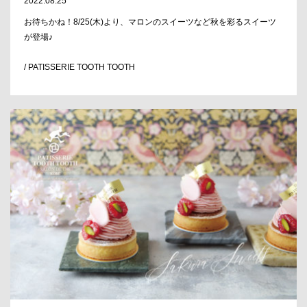
2022.08.25
お待ちかね！8/25(木)より、マロンのスイーツなど秋を彩るスイーツ
が登場♪
/ PATISSERIE TOOTH TOOTH