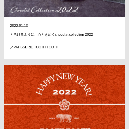
2022.01.13
とろけるように、心ときめくchocolat collection 2022
／PATISSERIE TOOTH TOOTH