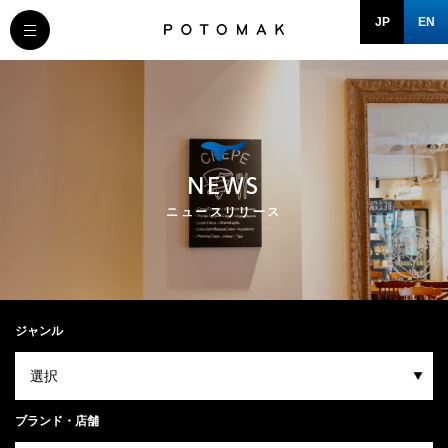
JP
EN
MESSAGE
COMPANY
NEWS
BRAND/SHOP
ニュースリリース
DOMAIN
RECRUIT
ジャンル
NEWS
ブランド・店舗