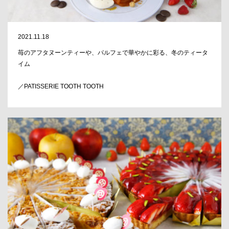
2021.11.18
苺のアフタヌーンティーや、パルフェで華やかに彩る、冬のティータ
イム
／PATISSERIE TOOTH TOOTH