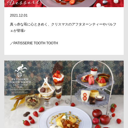
2021.12.01
真っ赤な苺に心ときめく、クリスマスのアフタヌーンティーやパルフ
ェが登場♪
／PATISSERIE TOOTH TOOTH