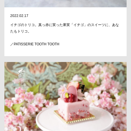
2022.02.17
イチゴのトリコ。真っ赤に実った果実「イチゴ」のスイーツに、あな
たもトリコ。
／PATISSERIE TOOTH TOOTH