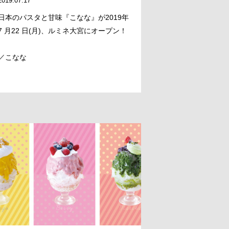
2019.07.17
日本のパスタと甘味『こなな』が2019年
7 月22 日(月)、ルミネ大宮にオープン！
／こなな