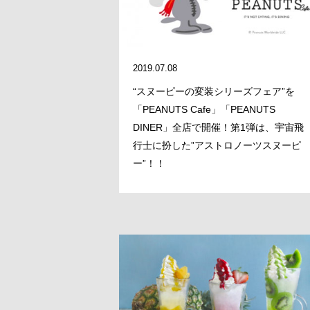
2019.07.08
“スヌーピーの変装シリーズフェア”を
「PEANUTS Cafe」「PEANUTS
DINER」全店で開催！第1弾は、宇宙飛
行士に扮した”アストロノーツスヌーピ
ー”！！