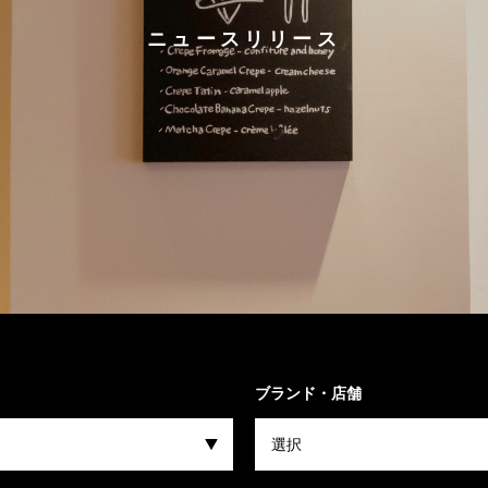
ニュースリリース
ブランド・店舗