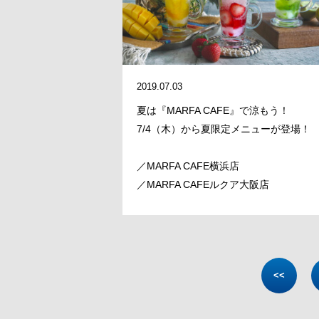
2019.07.03
夏は『MARFA CAFE』で涼もう！
7/4（木）から夏限定メニューが登場！
／MARFA CAFE横浜店
／MARFA CAFEルクア大阪店
<<