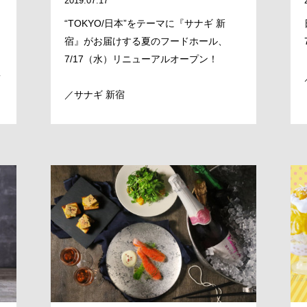
2019.07.17
“TOKYO/日本”をテーマに『サナギ 新
宿』がお届けする夏のフードホール、
7/17（水）リニューアルオープン！
新
／サナギ 新宿
MESSAGE