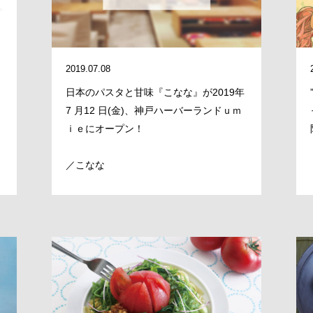
CLOSE
2019.07.08
日本のパスタと甘味『こなな』が2019年
7 月12 日(金)、神戸ハーバーランドｕｍ
ｉｅにオープン！
／こなな