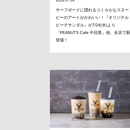
2019.07.24
サーフボードに隠れるコミカルなスヌー
ピーのアートがかわいい！『オリジナル
ビーチサンダル』が7/24(水)より
「PEANUTS Cafe 中目黒」他、全店で
登場！