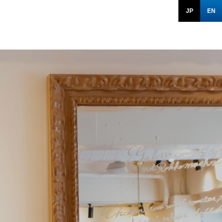
JP
EN
POTOMAK CO.,LTD All rights reserved.