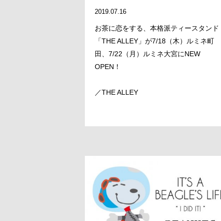
2019.07.16
お茶に恋をする、本格派ティースタンド
「THE ALLEY」が7/18（木）ルミネ町
田、7/22（月）ルミネ大宮にNEW
OPEN！
／THE ALLEY