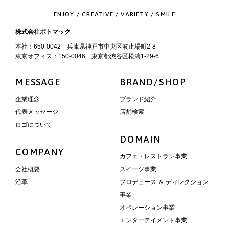
ENJOY / CREATIVE / VARIETY / SMILE
株式会社ポトマック
本社：650-0042 兵庫県神戸市中央区波止場町2-8
東京オフィス：150-0046 東京都渋谷区松濤1-29-6
MESSAGE
BRAND/SHOP
企業理念
ブランド紹介
代表メッセージ
店舗検索
ロゴについて
DOMAIN
COMPANY
カフェ・レストラン事業
会社概要
スイーツ事業
沿革
プロデュース ＆ ディレクション
事業
オペレーション事業
エンターテイメント事業