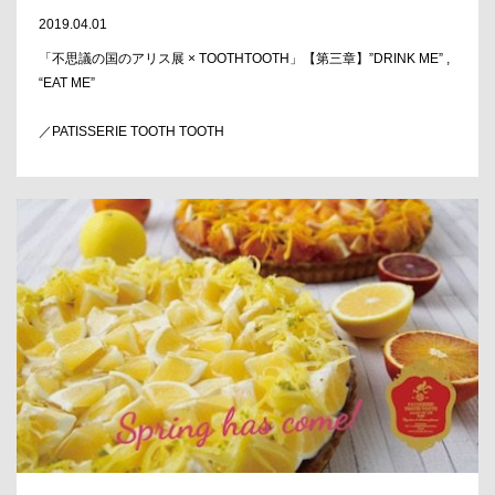
2019.04.01
「不思議の国のアリス展 × TOOTHTOOTH」【第三章】”DRINK ME” ,
“EAT ME”
／PATISSERIE TOOTH TOOTH