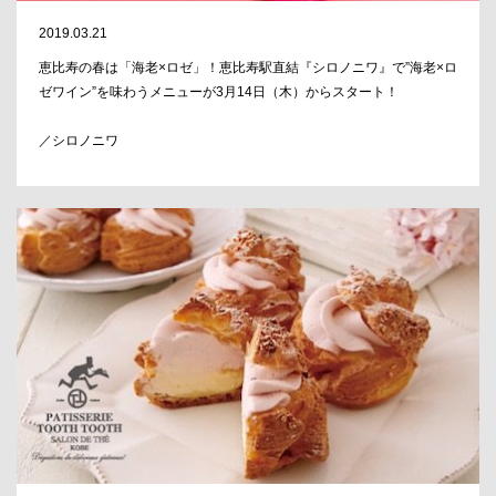
2019.03.21
恵比寿の春は「海老×ロゼ」！恵比寿駅直結『シロノニワ』で”海老×ロ
ゼワイン”を味わうメニューが3月14日（木）からスタート！
／シロノニワ