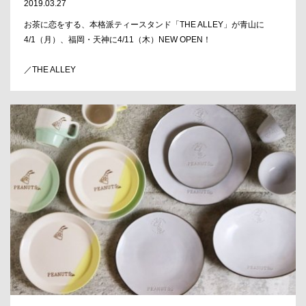
2019.03.27
お茶に恋をする、本格派ティースタンド「THE ALLEY」が青山に
4/1（月）、福岡・天神に4/11（木）NEW OPEN！
／THE ALLEY