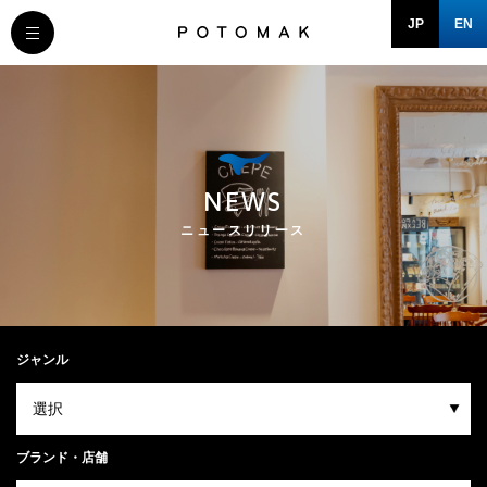
JP
EN
MESSAGE
COMPANY
NEWS
BRAND/SHOP
ニュースリリース
DOMAIN
RECRUIT
ジャンル
NEWS
ブランド・店舗