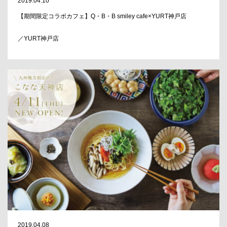
2019.04.10
【期間限定コラボカフェ】Q・B・B smiley cafe×YURT神戸店
／YURT神戸店
2019.04.08