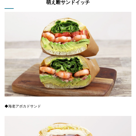
萌え断サンドイッチ
◆海老アボカドサンド