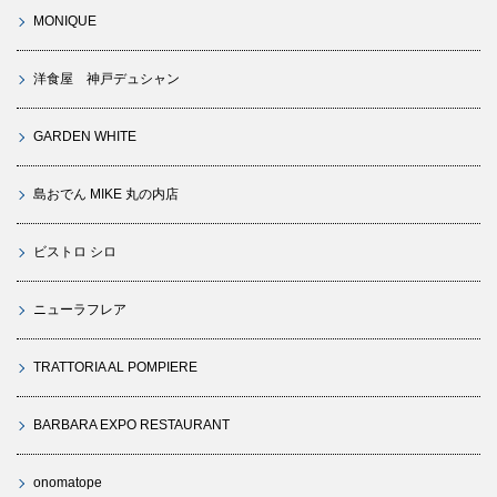
MONIQUE
洋食屋 神戸デュシャン
GARDEN WHITE
島おでん MIKE 丸の内店
ビストロ シロ
ニューラフレア
TRATTORIA AL POMPIERE
BARBARA EXPO RESTAURANT
onomatope