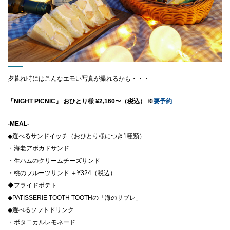
夕暮れ時にはこんなエモい写真が撮れるかも・・・
「NIGHT PICNIC」 おひとり様 ¥2,160〜（税込） ※
要予約
-MEAL-
◆選べるサンドイッチ（おひとり様につき1種類）
・海老アボカドサンド
・生ハムのクリームチーズサンド
・桃のフルーツサンド ＋¥324（税込）
◆フライドポテト
◆PATISSERIE TOOTH TOOTHの「海のサブレ」
◆選べるソフトドリンク
・ボタニカルレモネード