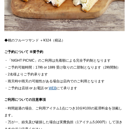
◆桃のフルーツサンド ＋¥324（税込）
ご予約について ※要予約
・「NIGHT PICNIC」のご利用は先着順による完全予約制となります
・ご予約可能時間：17時 or 18時 受け取りの二部制となります（2時間制）
・2名様よりご予約承ります
・雨天時や雨天の可能性がある場合は店内でのご利用となります
・ご予約は店頭 or お電話 or
WEB
にて承ります
ご利用についての注意事項
・時間超過の場合、ご利用アイテム1点につき10分¥100の延滞料金を頂戴し
ます。
・万が一、紛失及び破損した場合は実費負担（1アイテム5,000円）して頂き
ますのでご注意ください。