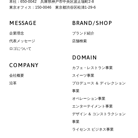
本社：650-0042 兵庫県神戸市中央区波止場町2-8
東京オフィス：150-0046 東京都渋谷区松濤1-29-6
MESSAGE
BRAND/SHOP
企業理念
ブランド紹介
代表メッセージ
店舗検索
ロゴについて
DOMAIN
COMPANY
カフェ・レストラン事業
会社概要
スイーツ事業
沿革
プロデュース ＆ ディレクション
事業
オペレーション事業
エンターテイメント事業
デザイン ＆ コンストラクション
事業
ライセンス ビジネス事業