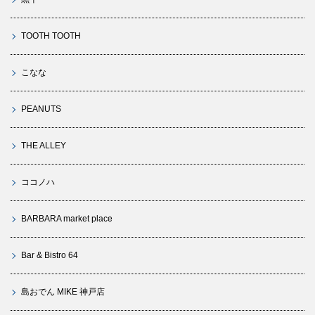
TOOTH TOOTH
こなな
PEANUTS
THE ALLEY
ココノハ
BARBARA market place
Bar & Bistro 64
島おでん MIKE 神戸店