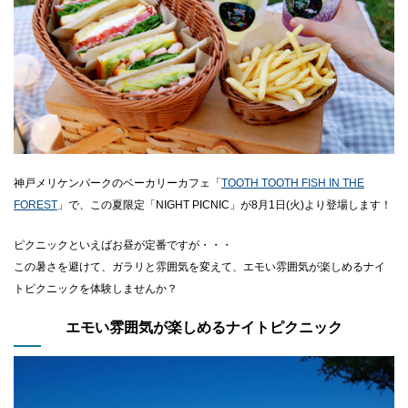
CLOSE
神戸メリケンパークのベーカリーカフェ「
TOOTH TOOTH FISH IN THE
FOREST
」で、この夏限定「NIGHT PICNIC」が8月1日(火)より登場します！
ピクニックといえばお昼が定番ですが・・・
この暑さを避けて、ガラリと雰囲気を変えて、エモい雰囲気が楽しめるナイ
トピクニックを体験しませんか？
エモい雰囲気が楽しめるナイトピクニック