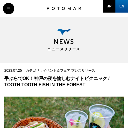
JP
EN
MESSAGE
COMPANY
NEWS
ニュースリリース
BRAND/SHOP
DOMAIN
2023.07.25
カテゴリ：イベント＆フェア プレスリリース
手ぶらでOK！神戸の夜を愉しむナイトピクニック /
TOOTH TOOTH FISH IN THE FOREST
RECRUIT
NEWS