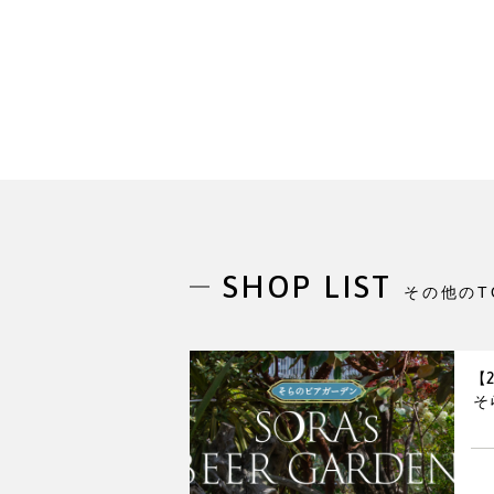
SHOP LIST
その他のT
【
そ