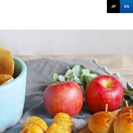
JP
EN
POTOMAK CO.,LTD All rights reserved.