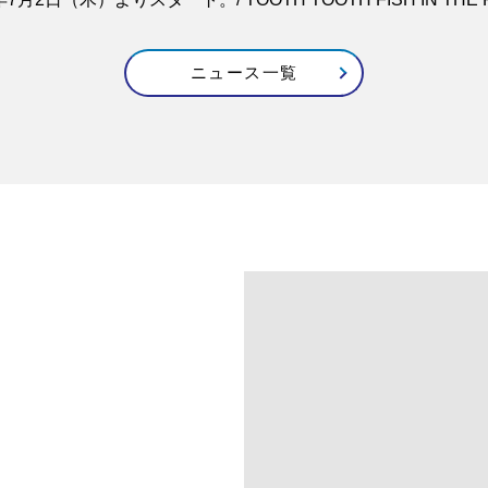
RECRUIT
NEWS
ニュース一覧
CLOSE