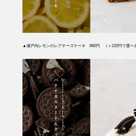
▲瀬戸内レモンのレアチーズケーキ 880円 （＋220円で選