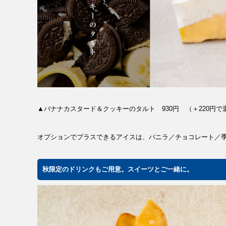
▲バナナカスタード＆クッキーのタルト 930円 （＋220円
オプションでプラスできるアイスは、バニラ／チョコレート／季
秋限定のドリンクもご用意。スイーツとご一緒に。