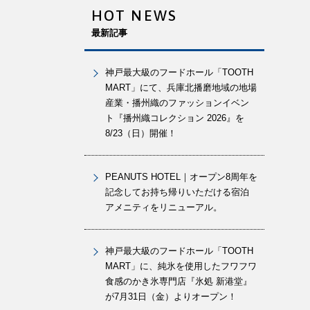
HOT NEWS
最新記事
神戸最大級のフードホール「TOOTH
MART」にて、兵庫北播磨地域の地場
産業・播州織のファッションイベン
ト『播州織コレクション 2026』を
8/23（日）開催！
PEANUTS HOTEL｜オープン8周年を
記念してお持ち帰りいただける宿泊
アメニティをリニューアル。
神戸最大級のフードホール「TOOTH
MART」に、純氷を使用したフワフワ
食感のかき氷専門店『氷処 新港堂』
が7月31日（金）よりオープン！