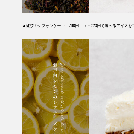
RECRUIT
NEWS
▲紅茶のシフォンケーキ 780円 （＋220円で選べるアイスを
CLOSE