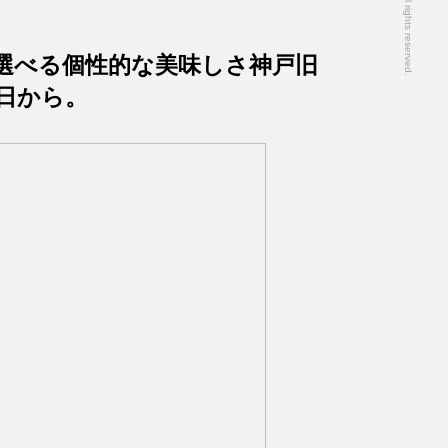
選べる個性的な美味しさ神戸旧
日から。