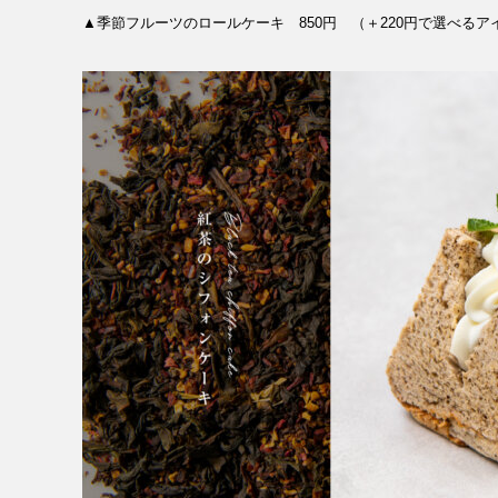
▲季節フルーツのロールケーキ 850円 （＋220円で選べるア
MESSAGE
COMPANY
BRAND/SHOP
DOMAIN