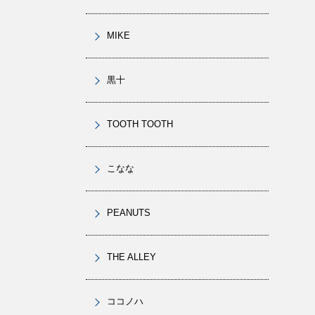
MIKE
黒十
TOOTH TOOTH
こなな
PEANUTS
THE ALLEY
ココノハ