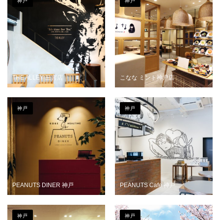
神戸
神戸
THE ALLEY 三宮店
こなな ミント神戸店
神戸
神戸
PEANUTS DINER 神戸
PEANUTS Cafe 神戸
神戸
神戸