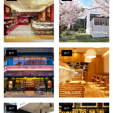
PATISSERIE TOOTH TOOTH 神戸
PATISSERIE TOOTH TOOTH Sea
阪急店
Side Cafe
神戸
神戸
PATISSERIE TOOTH TOOTH 本店
こなな 三宮店
神戸
神戸