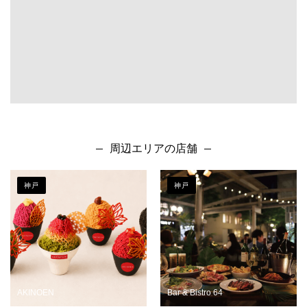
周辺エリアの店舗
神戸
神戸
AKINOEN
Bar & Bistro 64