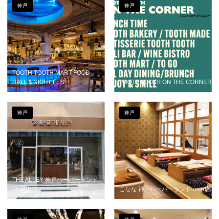
神戸
神戸
TOOTH TOOTH MART FOOD
HALL＆NIGHT FES
TOOTH TOOTH ON THE CORNER
神戸
神戸
THE ALLEY 神戸ハーバーランド
umie店
こなな 神戸ハーバーランドumie店