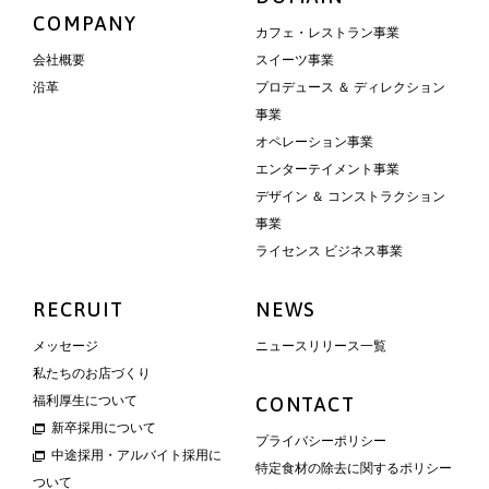
COMPANY
カフェ・レストラン事業
会社概要
スイーツ事業
沿革
プロデュース ＆ ディレクション
事業
オペレーション事業
エンターテイメント事業
デザイン ＆ コンストラクション
事業
ライセンス ビジネス事業
RECRUIT
NEWS
メッセージ
ニュースリリース一覧
私たちのお店づくり
福利厚生について
CONTACT
新卒採用について
プライバシーポリシー
中途採用・アルバイト採用に
特定食材の除去に関するポリシー
ついて