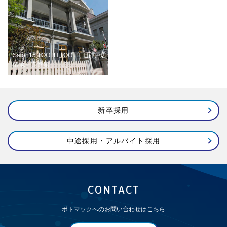
Salon15 TOOTH TOOTH 旧神戸居
留地十五番館
新卒採用
中途採用・アルバイト採用
CONTACT
ポトマックへのお問い合わせはこちら