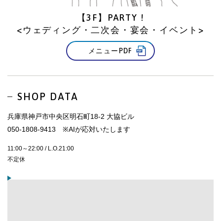
【3F】PARTY !
<ウェディング・二次会・宴会・イベント>
メニューPDF
SHOP DATA
兵庫県神戸市中央区明石町18-2 大協ビル
050-1808-9413 ※AIが応対いたします
11:00～22:00 / L.O.21:00
不定休