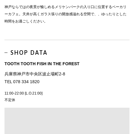
神戸ならではの夜景が愉しめるメリケンパークの入り口に位置するベーカリ
ーカフェ。天井が高くガラス張りの開放感溢れる空間で、、ゆったりとした
時間をお過ごしください。
SHOP DATA
TOOTH TOOTH FISH IN THE FOREST
兵庫県神戸市中央区波止場町2-8
TEL 078 334 1820
11:00-22:00 [L.O.21:00]
不定休