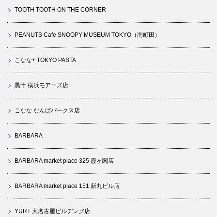
TOOTH TOOTH ON THE CORNER
PEANUTS Cafe SNOOPY MUSEUM TOKYO（南町田）
こなな+ TOKYO PASTA
黒十 横浜モアーズ店
こなな なんばパークス店
BARBARA
BARBARA market place 325 霞ヶ関店
BARBARA market place 151 新丸ビル店
YURT 大名古屋ビルヂング店