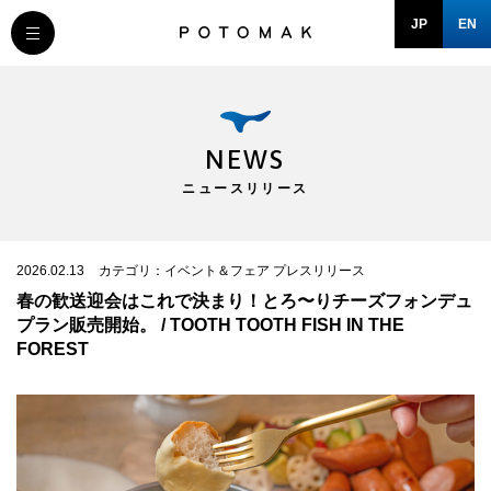
JP
EN
MESSAGE
COMPANY
NEWS
ニュースリリース
BRAND/SHOP
DOMAIN
2026.02.13
カテゴリ：イベント＆フェア プレスリリース
春の歓送迎会はこれで決まり！とろ〜りチーズフォンデュ
プラン販売開始。 / TOOTH TOOTH FISH IN THE
RECRUIT
FOREST
NEWS