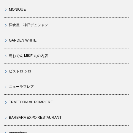
MONIQUE
洋食屋 神戸デュシャン
GARDEN WHITE
島おでん MIKE 丸の内店
ビストロ シロ
ニューラフレア
TRATTORIA AL POMPIERE
BARBARA EXPO RESTAURANT
onomatope