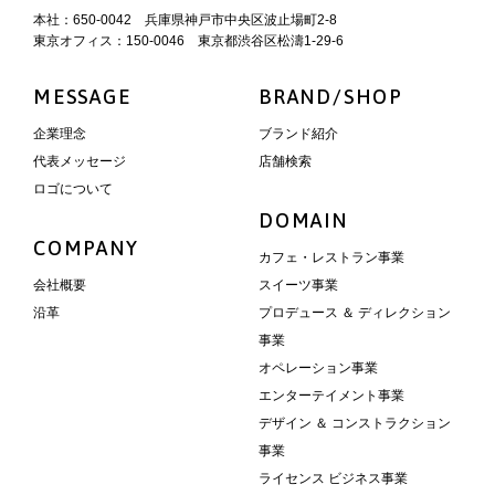
本社：650-0042 兵庫県神戸市中央区波止場町2-8
東京オフィス：150-0046 東京都渋谷区松濤1-29-6
MESSAGE
BRAND/SHOP
企業理念
ブランド紹介
代表メッセージ
店舗検索
ロゴについて
DOMAIN
COMPANY
カフェ・レストラン事業
会社概要
スイーツ事業
沿革
プロデュース ＆ ディレクション
事業
オペレーション事業
エンターテイメント事業
デザイン ＆ コンストラクション
事業
ライセンス ビジネス事業