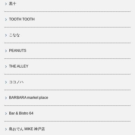
黒十
TOOTH TOOTH
こなな
PEANUTS
THE ALLEY
ココノハ
BARBARA market place
Bar & Bistro 64
島おでん MIKE 神戸店