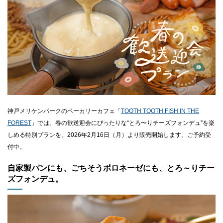
CLOSE
神戸メリケンパークのベーカリーカフェ「
TOOTH TOOTH FISH IN THE
FOREST
」では、春の歓送迎会にぴったりな“とろ〜りチーズフォンデュ”を楽
しめる特別プランを、2026年2月16日（月）より販売開始します。ご予約受
付中。
自家製パンにも、ごちそうボロネーゼにも、とろ～りチー
ズフォンデュ。