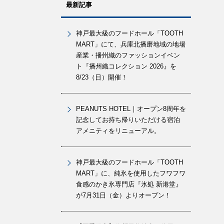
最新記事
神戸最大級のフードホール「TOOTH
MART」にて、兵庫北播磨地域の地場
産業・播州織のファッションイベン
ト『播州織コレクション 2026』を
8/23（日）開催！
PEANUTS HOTEL｜オープン8周年を
記念してお持ち帰りいただける宿泊
アメニティをリニューアル。
神戸最大級のフードホール「TOOTH
MART」に、純氷を使用したフワフワ
食感のかき氷専門店『氷処 新港堂』
が7月31日（金）よりオープン！