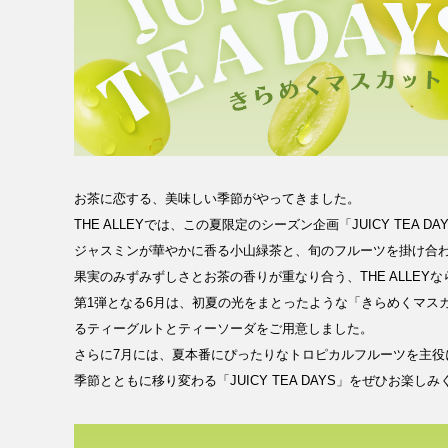
お茶に恋する、美味しい季節がやってきました。
THE ALLEYでは、この夏限定のシーズン企画「JUICY TEA D
ジャスミンが華やかに香る小山緑茶と、旬のフルーツを掛け合
果実のみずみずしさとお茶の香りが重なり合う、THE ALLEY
第1弾となる6月は、初夏の光をまとったような「きらめくマス
るティーグルトとティーソーダをご用意しました。
さらに7月には、夏本番にぴったりなトロピカルフルーツを主役
季節とともに移り変わる「JUICY TEA DAYS」をぜひお楽し