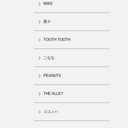
MIKE
黒十
TOOTH TOOTH
こなな
PEANUTS
THE ALLEY
ココノハ