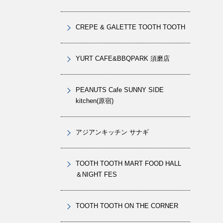
CREPE & GALETTE TOOTH TOOTH
YURT CAFE&BBQPARK 須磨店
PEANUTS Cafe SUNNY SIDE
kitchen(原宿)
アジアンキッチン サナギ
TOOTH TOOTH MART FOOD HALL
＆NIGHT FES
TOOTH TOOTH ON THE CORNER