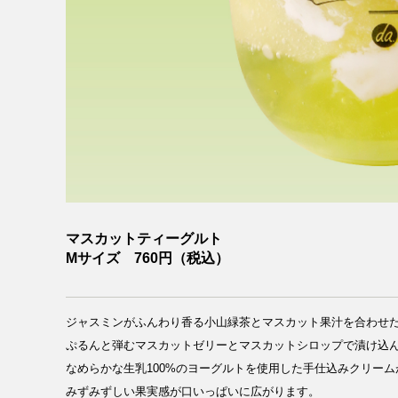
MESSAGE
COMPANY
マスカットティーグルト
Mサイズ 760円（税込）
BRAND/SHOP
ジャスミンがふんわり香る小山緑茶とマスカット果汁を合わせ
DOMAIN
ぷるんと弾むマスカットゼリーとマスカットシロップで漬け込
なめらかな生乳100%のヨーグルトを使用した手仕込みクリーム
みずみずしい果実感が口いっぱいに広がります。