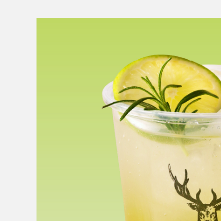
RECRUIT
NEWS
CLOSE