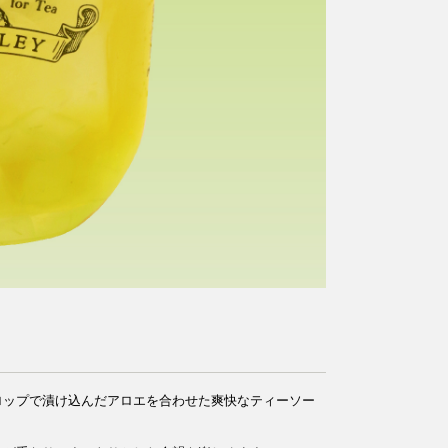
ロップで漬け込んだアロエを合わせた爽快なティーソー