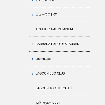
ニューラフレア
TRATTORIA AL POMPIERE
BARBARA EXPO RESTAURANT
onomatope
LAGOON BBQ CLUB
LAGOON TOOTH TOOTH
喫茶 太陽コンパス