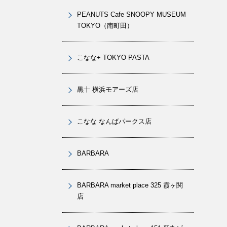
PEANUTS Cafe SNOOPY MUSEUM
TOKYO（南町田）
こなな+ TOKYO PASTA
黒十 横浜モアーズ店
こなな なんばパークス店
BARBARA
BARBARA market place 325 霞ヶ関
店