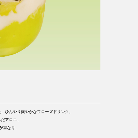
た、ひんやり爽やかなフローズドリンク。
んだアロエ、
が重なり、