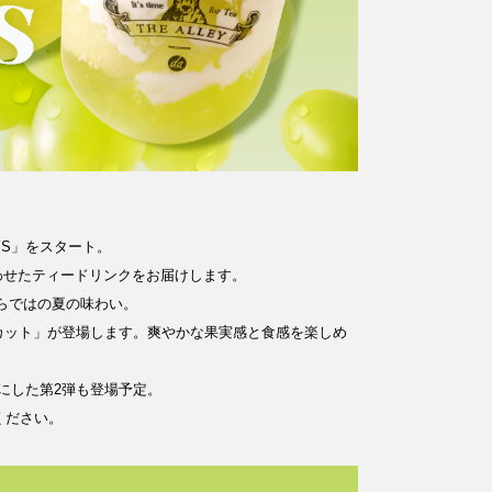
AYS」をスタート。
わせたティードリンクをお届けします。
ならではの夏の味わい。
カット」が登場します。爽やかな果実感と食感を楽しめ
にした第2弾も登場予定。
みください。