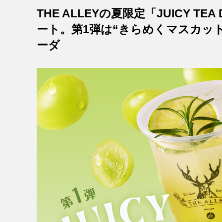
THE ALLEYの夏限定「JUICY T
ート。第1弾は“きらめくマスカッ
ーダ