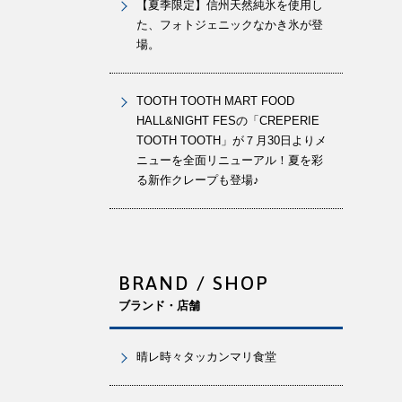
【夏季限定】信州天然純氷を使用し
た、フォトジェニックなかき氷が登
場。
TOOTH TOOTH MART FOOD
HALL&NIGHT FESの「CREPERIE
TOOTH TOOTH」が７月30日よりメ
ニューを全面リニューアル！夏を彩
る新作クレープも登場♪
BRAND / SHOP
ブランド・店舗
晴レ時々タッカンマリ食堂