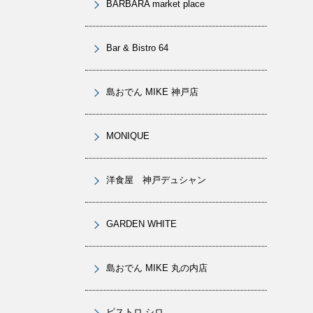
BARBARA market place
Bar & Bistro 64
島おでん MIKE 神戸店
MONIQUE
洋食屋 神戸デュシャン
GARDEN WHITE
島おでん MIKE 丸の内店
ビストロ シロ