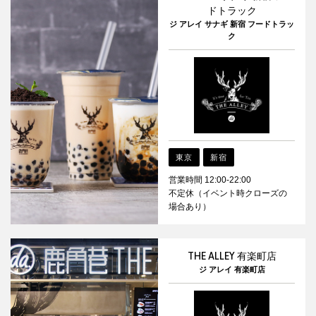
ドトラック
ジ アレイ サナギ 新宿 フードトラッ
ク
東京
新宿
営業時間 12:00-22:00
不定休（イベント時クローズの
場合あり）
THE ALLEY 有楽町店
ジ アレイ 有楽町店