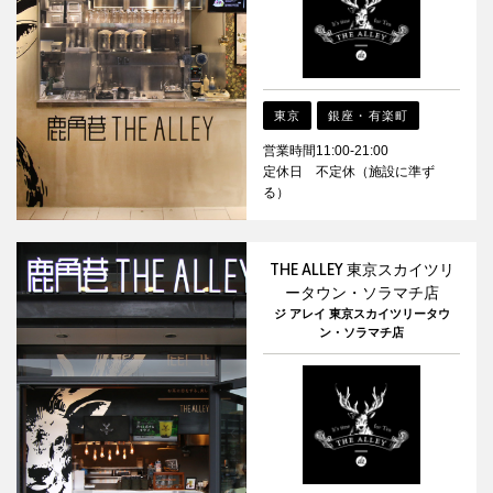
東京
銀座・有楽町
営業時間11:00-21:00
定休日 不定休（施設に準ず
る）
THE ALLEY 東京スカイツリ
ータウン・ソラマチ店
ジ アレイ 東京スカイツリータウ
ン・ソラマチ店