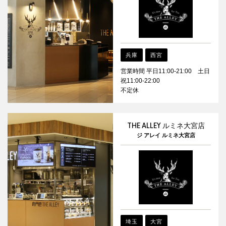
兵庫
西宮
営業時間 平日11:00-21:00 土日
祝11:00-22:00
不定休
THE ALLEY ルミネ大宮店
ジ アレイ ルミネ大宮店
埼玉
大宮