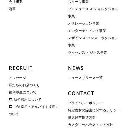
会社概要
スイーツ事業
沿革
プロデュース ＆ ディレクション
事業
オペレーション事業
エンターテイメント事業
デザイン ＆ コンストラクション
事業
ライセンス ビジネス事業
RECRUIT
NEWS
メッセージ
ニュースリリース一覧
私たちのお店づくり
福利厚生について
CONTACT
新卒採用について
プライバシーポリシー
中途採用・アルバイト採用に
特定食材の除去に関するポリシー
ついて
健康経営推進方針
カスタマーハラスメント方針