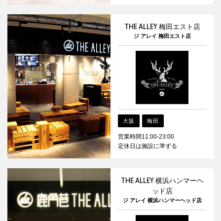
THE ALLEY 梅田エスト店
ジ アレイ 梅田エスト店
大阪
梅田
営業時間11:00-23:00
定休日は施設に準ずる
THE ALLEY 横浜ハンマーヘ
ッド店
ジ アレイ 横浜ハンマーヘッド店