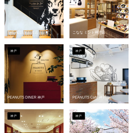
THE ALLEY 三宮店
こなな ミント神戸店
神戸
神戸
PEANUTS DINER 神戸
PEANUTS Cafe 神戸
神戸
神戸