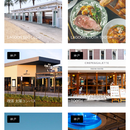
LAGOON BBQ CLUB
LAGOON TOOTH TOOTH
神戸
神戸
CREPE & GALETTE TOOTH
喫茶 太陽コンパス
TOOTH
神戸
神戸