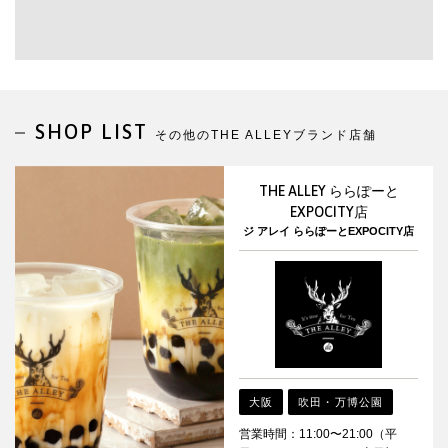
SHOP LIST
その他のTHE ALLEYブランド店舗
THE ALLEY ららぽーと
EXPOCITY店
ジ アレイ ららぽーとEXPOCITY店
大阪
吹田・万博公園
営業時間：11:00〜21:00（平