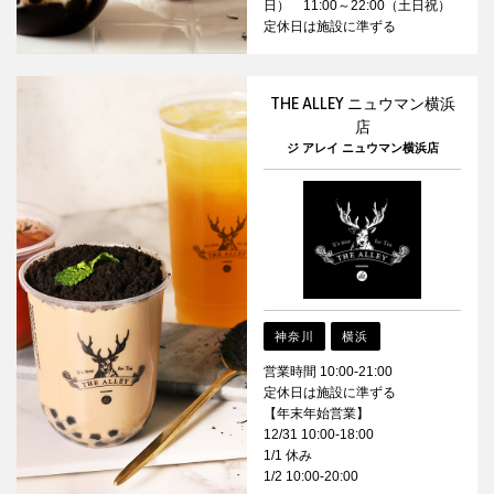
日） 11:00～22:00（土日祝）
定休日は施設に準ずる
THE ALLEY ニュウマン横浜
店
ジ アレイ ニュウマン横浜店
神奈川
横浜
営業時間 10:00-21:00
定休日は施設に準ずる
【年末年始営業】
12/31 10:00-18:00
1/1 休み
1/2 10:00-20:00