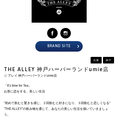
CLOSE
BRAND SITE
兵庫
神戸
THE ALLEY 神戸ハーバーランドumie店
ジ アレイ 神戸ハーバーランドumie店
「It’s time for Tea」
お茶に恋をする、美しい生活
“初めて飲むと驚きを感じ、２回飲むと好きになり、３回飲むと恋しくなる”
”THE ALLEY”の飲み物を通じて、あなたの美しい生活を描いていきましょ
う。