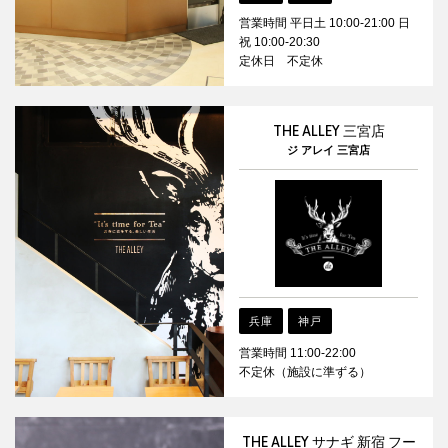
営業時間 平日土 10:00-21:00 日
祝 10:00-20:30
定休日 不定休
THE ALLEY 三宮店
ジ アレイ 三宮店
兵庫
神戸
営業時間 11:00-22:00
不定休（施設に準ずる）
THE ALLEY サナギ 新宿 フー