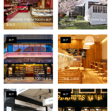
PATISSERIE TOOTH TOOTH 神戸
PATISSERIE TOOTH TOOTH Sea
阪急店
Side Cafe
神戸
神戸
PATISSERIE TOOTH TOOTH 本店
こなな 三宮店
神戸
神戸