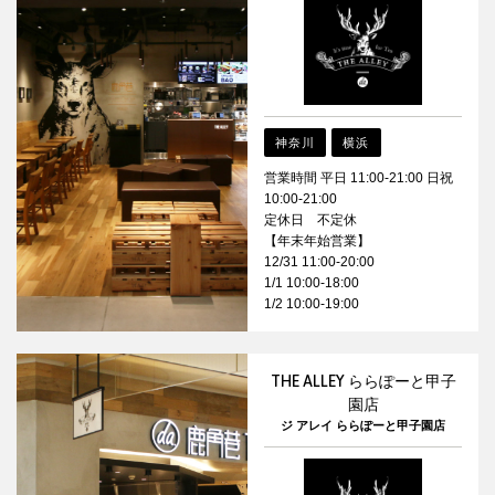
神奈川
横浜
営業時間 平日 11:00-21:00 日祝
10:00-21:00
定休日 不定休
【年末年始営業】
12/31 11:00-20:00
1/1 10:00-18:00
1/2 10:00-19:00
THE ALLEY ららぽーと甲子
園店
ジ アレイ ららぽーと甲子園店