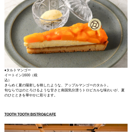
♦タルトマンゴー
イートイン1600（税
込）
きらめく夏の陽射しを映したような、アップルマンゴーのタルト。
旬ならではのとろけるような甘さと南国気分漂うトロピカルな味わいが、夏
のひとときを華やかに彩ります。
TOOTH TOOTH BISTRO&CAFE