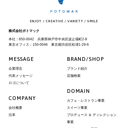
ENJOY / CREATIVE / VARIETY / SMILE
株式会社ポトマック
本社：650-0042 兵庫県神戸市中央区波止場町2-8
東京オフィス：150-0046 東京都渋谷区松濤1-29-6
MESSAGE
BRAND/SHOP
企業理念
ブランド紹介
代表メッセージ
店舗検索
ロゴについて
DOMAIN
COMPANY
カフェ・レストラン事業
会社概要
スイーツ事業
沿革
プロデュース ＆ ディレクション
事業