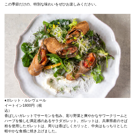
この季節だけの、特別な味わいをぜひお楽しみください。
CLOSE
♦ガレット・ルレヴェール
イートイン1800円（税
込）
香ばしいガレットでサーモンを包み、彩り野菜と爽やかなサワークリームと
ハーブを愉しむ満足感のあるサラダガレット。ガレットは、兵庫県産のそば
粉を使用したガレットは、周りは香ばしくカリッと、中央はもっちりとした
軽やかな食感に焼き上げました。