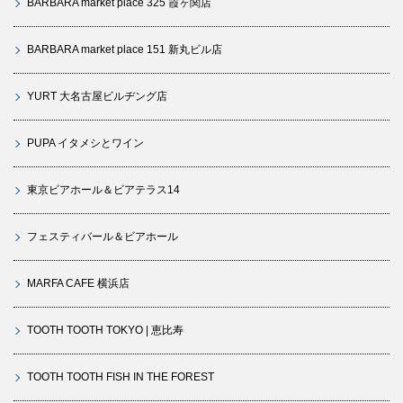
BARBARA market place 325 霞ヶ関店
BARBARA market place 151 新丸ビル店
YURT 大名古屋ビルヂング店
PUPA イタメシとワイン
東京ビアホール＆ビアテラス14
フェスティバール＆ビアホール
MARFA CAFE 横浜店
TOOTH TOOTH TOKYO | 恵比寿
TOOTH TOOTH FISH IN THE FOREST