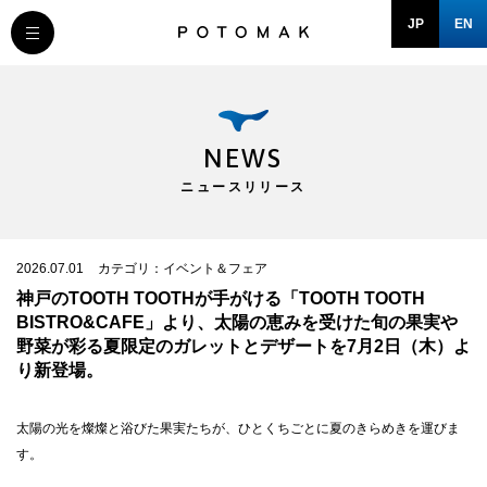
JP
EN
MESSAGE
COMPANY
NEWS
ニュースリリース
BRAND/SHOP
DOMAIN
2026.07.01
カテゴリ：イベント＆フェア
神戸のTOOTH TOOTHが手がける「TOOTH TOOTH
BISTRO&CAFE」より、太陽の恵みを受けた旬の果実や
RECRUIT
野菜が彩る夏限定のガレットとデザートを7月2日（木）よ
り新登場。
NEWS
太陽の光を燦燦と浴びた果実たちが、ひとくちごとに夏のきらめきを運びま
す。