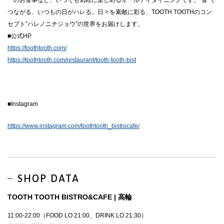
つながる、いつもの日がハレる。日々を素敵に彩る、TOOTH TOOTHのコン
セプト”ハレノニチジョウ”の世界をお届けします。
■公式HP
https://toothtooth.com/
https://toothtooth.com/restaurant/tooth-tooth-bist
■Instagram
https://www.instagram.com/toothtooth_bistrocafe/
SHOP DATA
TOOTH TOOTH BISTRO&CAFE | 高輪
11:00-22:00（FOOD LO 21:00、DRINK LO 21:30）