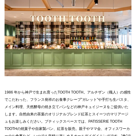
1986 年から神戸で生まれ育ったTOOTH TOOTH。アルチザン（職人）の感性
でこだわった、フランス発祥のお食事クレープ”ガレット”や手打ち生パスタ、
メイン料理、天然酵母の焼き立てパンなどの神戸キュイジーヌをご提供いた
します。自然由来の茶葉のオリジナルブレンド紅茶とスイーツのマリアージ
ュもお楽しみください。ブティックスペースでは、PATISSERIE TOOTH
TOOTHの焼菓子や自家製パン、紅茶を販売。親子やママ会、オフィスワーカ
ーのお食事など、いつでも気軽に楽しめるオールデイダイニングです。”食”で