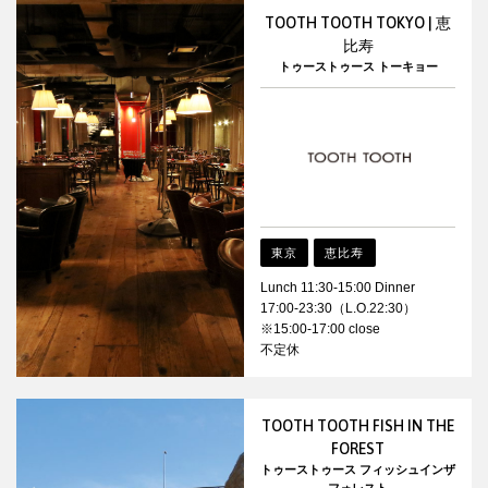
TOOTH TOOTH TOKYO | 恵
比寿
トゥーストゥース トーキョー
東京
恵比寿
Lunch 11:30-15:00 Dinner
17:00-23:30（L.O.22:30）
※15:00-17:00 close
不定休
TOOTH TOOTH FISH IN THE
FOREST
トゥーストゥース フィッシュインザ