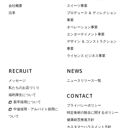
会社概要
スイーツ事業
沿革
プロデュース ＆ ディレクション
事業
オペレーション事業
エンターテイメント事業
デザイン ＆ コンストラクション
事業
ライセンス ビジネス事業
RECRUIT
NEWS
メッセージ
ニュースリリース一覧
私たちのお店づくり
福利厚生について
CONTACT
新卒採用について
プライバシーポリシー
中途採用・アルバイト採用に
特定食材の除去に関するポリシー
ついて
健康経営推進方針
カスタマーハラスメント方針