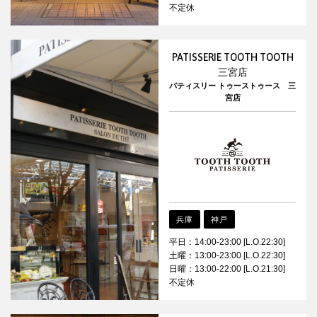
不定休
PATISSERIE TOOTH TOOTH
三宮店
パティスリー トゥーストゥース 三
宮店
兵庫
神戸
平日：14:00-23:00 [L.O.22:30]
土曜：13:00-23:00 [L.O.22:30]
日曜：13:00-22:00 [L.O.21:30]
不定休