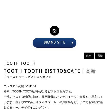
CLOSE
BRAND SITE
東京
高輪
TOOTH TOOTH
TOOTH TOOTH BISTRO&CAFE | 高輪
トゥーストゥース ビストロ＆カフェ
ニュウマン高輪 South 5F
神戸・TOOTH TOOTHが手がけるビストロ＆カフェ。
自慢のビストロ料理に加え、天然酵母のパンやスイーツ、紅茶もご用意して
います。親子やママ会、オフィスワーカーのお食事など、いつでも気軽に楽
しめるオールデイダイニングです。