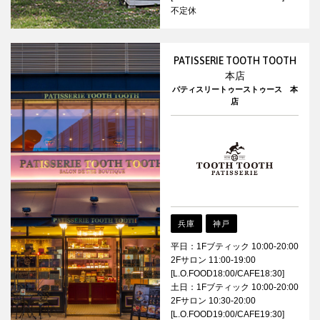
不定休
PATISSERIE TOOTH TOOTH
本店
パティスリートゥーストゥース 本
店
兵庫
神戸
平日：1Fブティック 10:00-20:00
2Fサロン 11:00-19:00
[L.O.FOOD18:00/CAFE18:30]
土日：1Fブティック 10:00-20:00
2Fサロン 10:30-20:00
[L.O.FOOD19:00/CAFE19:30]