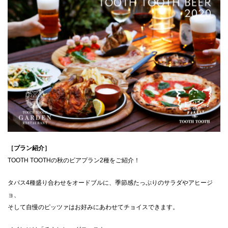
CLOSE
［プラン紹介］
TOOTH TOOTHの秋のビアプラン2種をご紹介！
タパス4種盛り合わせをオードブルに、季節感たっぷりのサラダやアヒージ
ョ、
そして自慢のピッツァはお好みにあわせてチョイスできます。