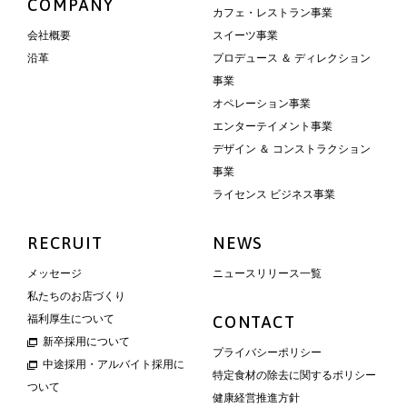
COMPANY
カフェ・レストラン事業
会社概要
スイーツ事業
沿革
プロデュース ＆ ディレクション
事業
オペレーション事業
エンターテイメント事業
デザイン ＆ コンストラクション
事業
ライセンス ビジネス事業
RECRUIT
NEWS
メッセージ
ニュースリリース一覧
私たちのお店づくり
福利厚生について
CONTACT
新卒採用について
プライバシーポリシー
中途採用・アルバイト採用に
特定食材の除去に関するポリシー
ついて
健康経営推進方針