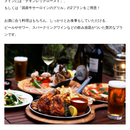
メインには「チキンレッグロースト」、
もしくは「国産牛サーロインのグリル」の2プランをご用意！
お酒に合う料理はもちろん、しっかりとお食事もしていただける、
ビールやサワー、スパークリングワインなどの飲み放題がついた贅沢なプラ
ンです。