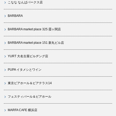
こなな なんばパークス店
BARBARA
BARBARA market place 325 霞ヶ関店
BARBARA market place 151 新丸ビル店
YURT 大名古屋ビルヂング店
PUPA イタメシとワイン
東京ビアホール＆ビアテラス14
フェスティバール＆ビアホール
MARFA CAFE 横浜店