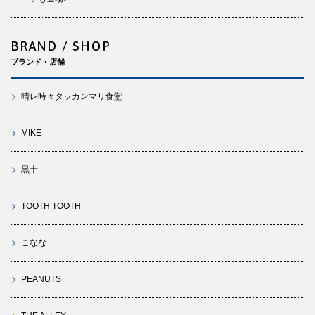
BRAND / SHOP
ブランド・店舗
晴レ時々タッカンマリ食堂
MIKE
黒十
TOOTH TOOTH
こなな
PEANUTS