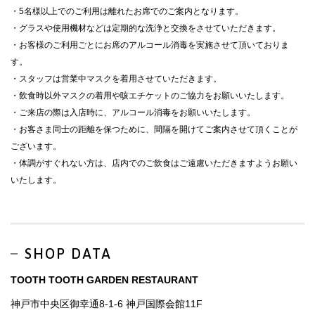
・5名様以上でのご利⽤は離れたお席でのご案内となります。
・グラスや使⽤機材などは定期的な洗浄と交換をさせていただきます。
・お客様のご利⽤ごとにお席のアルコール消毒を実施させて頂いておりま
す。
・スタッフは営業中マスクを着⽤させていただきます。
・飲⾷時以外マスクの着⽤や咳エチケットのご協⼒をお願いいたします。
・ご来店の際は⼊店時に、アルコール消毒をお願いいたします。
・お客さま同⼠の距離を保つために、間隔を開けてご案内させて頂くことが
ございます。
・体調がすぐれない⽅は、店内でのご飲⾷はご遠慮いただきますようお願い
いたします。
SHOP DATA
TOOTH TOOTH GARDEN RESTAURANT
神戸市中央区御幸通8-1-6 神戸国際会館11F