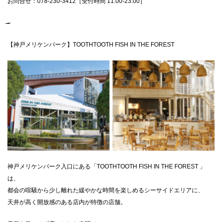
お問合せ：078-230-3412［受付時間 11:00-23:00］
̶̶̶̶̶–
【神戸メリケンパーク】TOOTHTOOTH FISH IN THE FOREST
神戸メリケンパーク入口にある「TOOTHTOOTH FISH IN THE FOREST 」
は、
都会の喧騒から少し離れた緩やかな時間を楽しめるシーサイドエリアに、
天井が高く開放感のある店内が特徴の店舗。