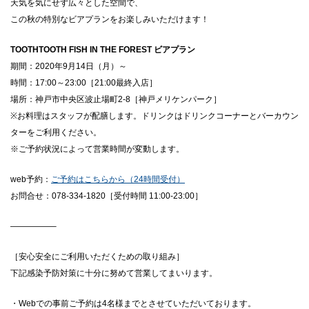
天気を気にせず広々とした空間で、
この秋の特別なビアプランをお楽しみいただけます！
TOOTHTOOTH FISH IN THE FOREST ビアプラン
期間：2020年9月14日（月）～
時間：17:00～23:00［21:00最終入店］
場所：神戸市中央区波止場町2-8［神戸メリケンパーク］
※お料理はスタッフが配膳します。ドリンクはドリンクコーナーとバーカウン
ターをご利用ください。
※ご予約状況によって営業時間が変動します。
web予約：
ご予約はこちらから（24時間受付）
お問合せ：078-334-1820［受付時間 11:00-23:00］
—————–
［安⼼安全にご利⽤いただくための取り組み］
下記感染予防対策に⼗分に努めて営業してまいります。
・Webでの事前ご予約は4名様までとさせていただいております。