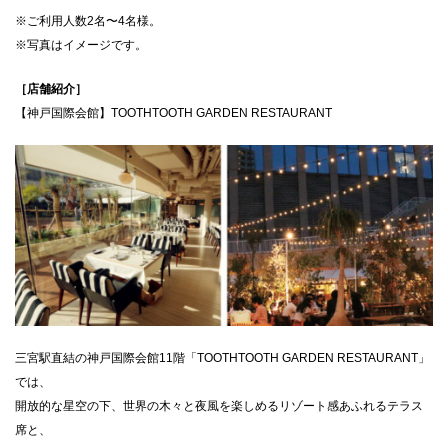
※ご利用人数2名〜4名様。
※写真はイメージです。
［店舗紹介］
【神戸国際会館】TOOTHTOOTH GARDEN RESTAURANT
三宮駅直結の神戸国際会館11階「TOOTHTOOTH GARDEN RESTAURANT」
では、
開放的な星空の下、世界の木々と夜風を楽しめるリゾート感あふれるテラス
席と、