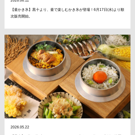
2026.06.11
【釜かき氷】黒十より、釜で楽しむかき氷が登場！6月17日(水)より順
次販売開始。
2026.05.22