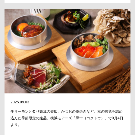
2025.09.03
生サーモンと炙り舞茸の釜飯、かつおの藁焼きなど、秋の味覚を詰め
込んだ季節限定の逸品。横浜モアーズ「黒十（コクトウ）」で9月4日
より。