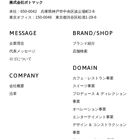
株式会社ポトマック
本社：650-0042 兵庫県神戸市中央区波止場町2-8
東京オフィス：150-0046 東京都渋谷区松濤1-29-6
MESSAGE
BRAND/SHOP
企業理念
ブランド紹介
代表メッセージ
店舗検索
ロゴについて
DOMAIN
COMPANY
カフェ・レストラン事業
会社概要
スイーツ事業
沿革
プロデュース ＆ ディレクション
事業
オペレーション事業
エンターテイメント事業
デザイン ＆ コンストラクション
事業