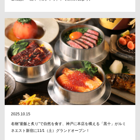
2025.10.15
名物”釜飯と炙り”で自然を食す、神戸に本店を構える「黒十」がルミ
ネエスト新宿に11/1（土）グランドオープン！