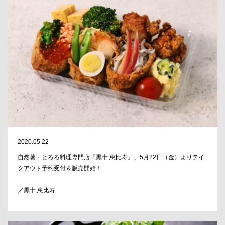
2020.05.22
自然薯・とろろ料理専門店『黒十 恵比寿』、5月22日（金）よりテイ
クアウト予約受付＆販売開始！
／黒十 恵比寿