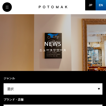
JP
EN
MESSAGE
COMPANY
NEWS
BRAND/SHOP
ニュースリリース
DOMAIN
RECRUIT
ジャンル
NEWS
ブランド・店舗