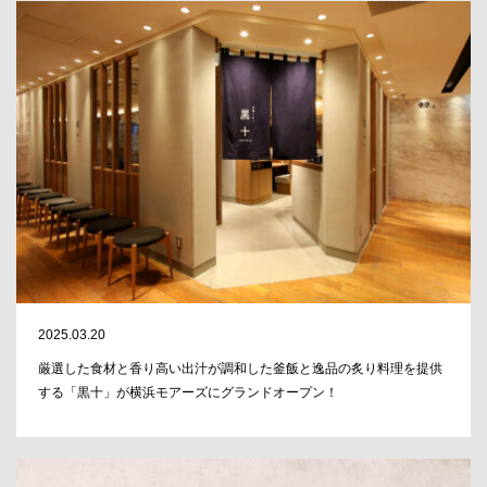
2025.03.20
厳選した食材と香り高い出汁が調和した釜飯と逸品の炙り料理を提供
する「黒十」が横浜モアーズにグランドオープン！