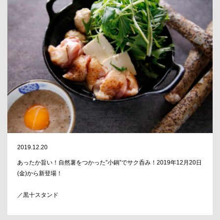
2019.12.20
あったか旨い！自然薯をつかった”小鍋”でサク呑み！2019年12月20日
(金)から新登場！
／黒十スタンド