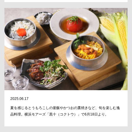
2025.06.17
夏を感じるとうもろこしの釜飯やかつおの藁焼きなど、旬を楽しむ逸
品料理。横浜モアーズ「黒十（コクトウ）」で6月18日より。