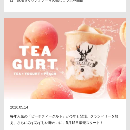
は「銭湯＆サウナ」テーマの癒しコラボを開催！
2026.05.14
毎年人気の「ピーチティーグルト」が今年も登場。クランベリーを加
え、さらにみずみずしい味わいに。5月15日販売スタート！