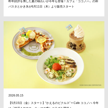
昨年好評を博した夏の味わいが今年も登場！カフェ「ココノハ」の和
パスタとかき氷が6月11日（木）より販売スタート
2026.05.15
【5月15日（金）スタート】“かえるのピクルス” × Cafe ココノハ 今年