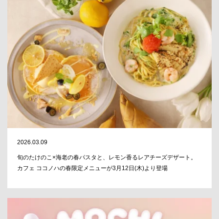
2026.03.09
旬のたけのこ×海老の春パスタと、レモン香るレアチーズデザート。
カフェ ココノハの春限定メニューが3月12日(木)より登場