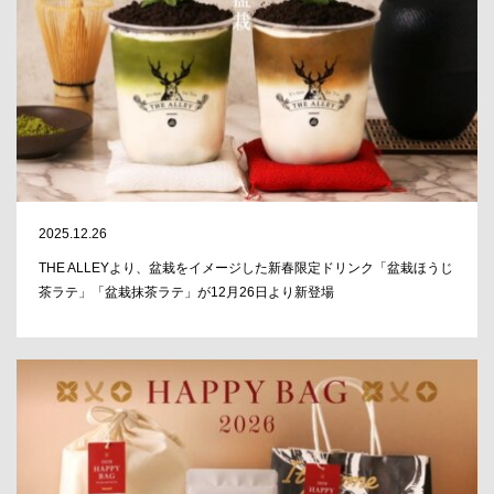
2025.12.26
THE ALLEYより、盆栽をイメージした新春限定ドリンク「盆栽ほうじ
茶ラテ」「盆栽抹茶ラテ」が12月26日より新登場