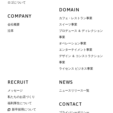
ロゴについて
DOMAIN
COMPANY
カフェ・レストラン事業
会社概要
スイーツ事業
沿革
プロデュース ＆ ディレクション
事業
オペレーション事業
エンターテイメント事業
デザイン ＆ コンストラクション
事業
ライセンス ビジネス事業
RECRUIT
NEWS
メッセージ
ニュースリリース一覧
私たちのお店づくり
福利厚生について
CONTACT
新卒採用について
プライバシーポリシー