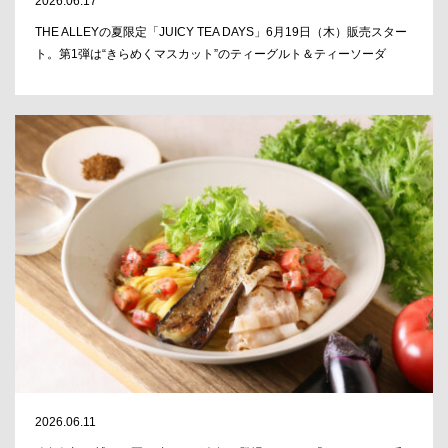
2026.06.17
THE ALLEYの夏限定「JUICY TEA DAYS」6月19日（木）販売スター
ト。第1弾は“きらめくマスカット”のティーグルト＆ティーソーダ
2026.06.11