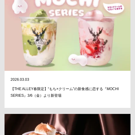
2026.03.03
【THE ALLEY春限定】“もち×クリーム”の新食感に恋する『MOCHI
SERIES』3/6（金）より新登場