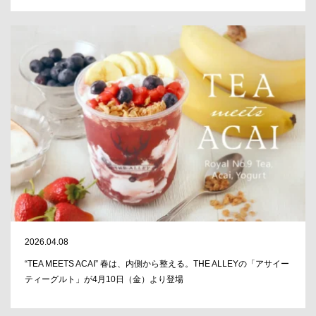
2026.04.08
“TEA MEETS ACAI” 春は、内側から整える。THE ALLEYの「アサイー
ティーグルト」が4月10日（金）より登場