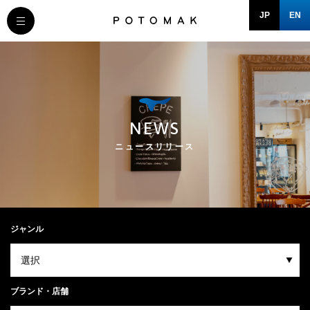
JP
EN
MESSAGE
COMPANY
NEWS
BRAND/SHOP
ニュースリリース
DOMAIN
RECRUIT
ジャンル
NEWS
ブランド・店舗